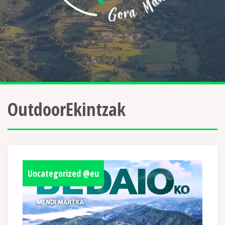
OutdoorEkintzak
Uncategorized @eu