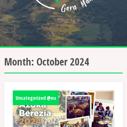
Month:
October 2024
Uncategorized @eu