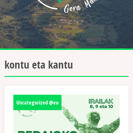
kontu eta kantu
Uncategorized @eu