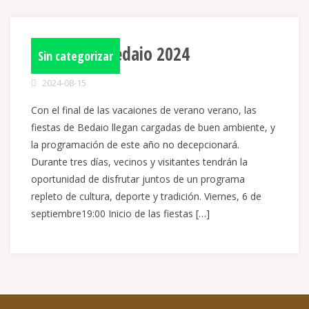
Fiestas de Bedaio 2024
Sin categorizar
2024-08-15
Con el final de las vacaiones de verano verano, las
fiestas de Bedaio llegan cargadas de buen ambiente, y
la programación de este año no decepcionará.
Durante tres días, vecinos y visitantes tendrán la
oportunidad de disfrutar juntos de un programa
repleto de cultura, deporte y tradición. Viernes, 6 de
septiembre19:00 Inicio de las fiestas […]