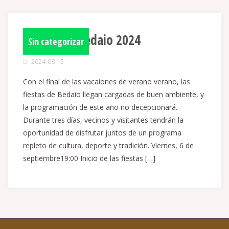
Fiestas de Bedaio 2024
Sin categorizar
2024-08-15
Con el final de las vacaiones de verano verano, las
fiestas de Bedaio llegan cargadas de buen ambiente, y
la programación de este año no decepcionará.
Durante tres días, vecinos y visitantes tendrán la
oportunidad de disfrutar juntos de un programa
repleto de cultura, deporte y tradición. Viernes, 6 de
septiembre19:00 Inicio de las fiestas […]