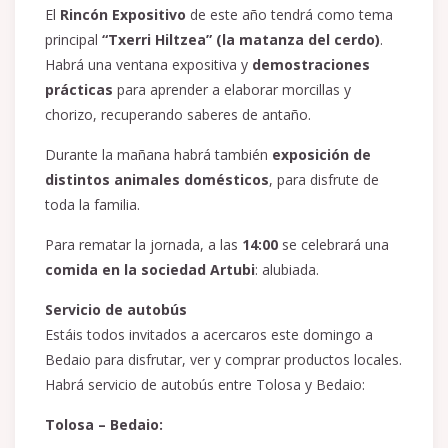
El
Rincón Expositivo
de este año tendrá como tema
principal
“Txerri Hiltzea” (la matanza del cerdo)
.
Habrá una ventana expositiva y
demostraciones
prácticas
para aprender a elaborar morcillas y
chorizo, recuperando saberes de antaño.
Durante la mañana habrá también
exposición de
distintos animales domésticos
, para disfrute de
toda la familia.
Para rematar la jornada, a las
14:00
se celebrará una
comida en la sociedad Artubi
: alubiada.
Servicio de autobús
Estáis todos invitados a acercaros este domingo a
Bedaio para disfrutar, ver y comprar productos locales.
Habrá servicio de autobús entre Tolosa y Bedaio:
Tolosa – Bedaio: